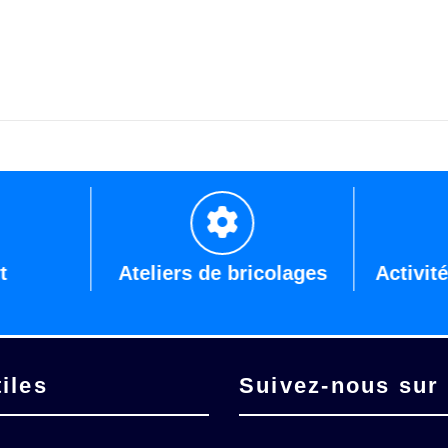
liers de bricolages
Activités dans le jardin
iles
Suivez-nous sur