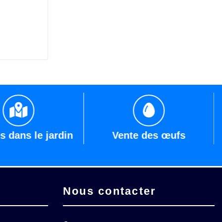
Vente des œufs
Barbecu
Nous contacter