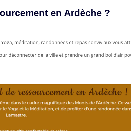
sourcement en Ardèche ?
! Yoga, méditation, randonnées et repas conviviaux vous at
ur déconnecter de la ville et prendre un grand bol d’air p