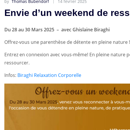
by
Thomas Bubendorf
14 février 2025
Envie d’un weekend de res
Du 28 au 30 Mars 2025 – avec Ghislaine Biraghi
Offrez-vous une parenthèse de détente en pleine nature 
Entrez en connexion avec vous-même! En pleine nature po
ressourcer.
Infos:
Biraghi Relaxation Corporelle