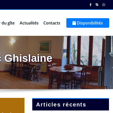
 du gîte
Actualités
Contacts
Disponibilités
 Ghislaine
Articles récents