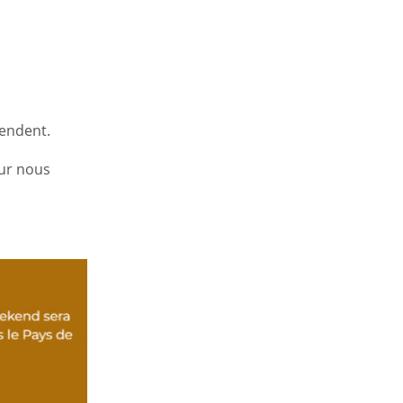
tendent.
our nous