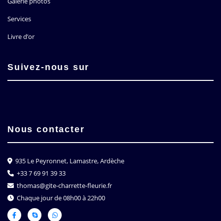
Galerie photos
Services
Livre d’or
Suivez-nous sur
Nous contacter
935 Le Peyronnet, Lamastre, Ardèche
+33 7 69 91 39 33
thomas@gite-charrette-fleurie.fr
Chaque jour de 08h00 à 22h00