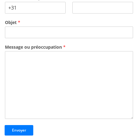
Objet
*
Message ou préoccupation
*
Envoyer