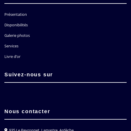
Présentation
Disponibilités
Galerie photos
Services
Livre d’or
Suivez-nous sur
Nous contacter
935 Le Peyronnet, Lamastre, Ardèche