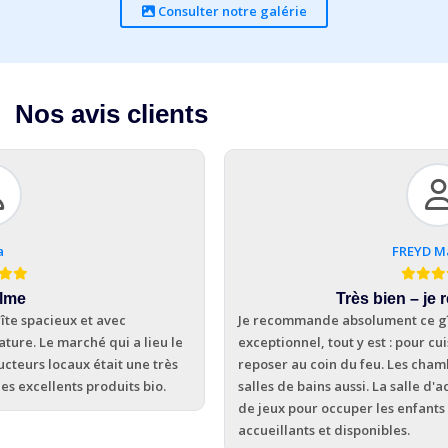
Consulter notre galérie
Nos avis clients
FREYD Martine
Très bien – je recommande
Je recommande absolument ce gîte. L''équipement es
a lieu le
exceptionnel, tout y est : pour cuisiner, jouer, lire, ou 
une très
reposer au coin du feu. Les chambres sont confortable
s bio.
salles de bains aussi. La salle d'activité permet une m
de jeux pour occuper les enfants et les grands ! Les h
accueillants et disponibles.