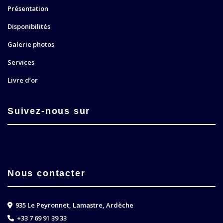
Présentation
Disponibilités
Galerie photos
Services
Livre d’or
Suivez-nous sur
Nous contacter
935 Le Peyronnet, Lamastre, Ardèche
+33 7 69 91 39 33