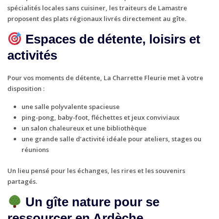
spécialités locales sans cuisiner, les
traiteurs de Lamastre
proposent des plats régionaux livrés directement au gîte.
Espaces de détente, loisirs et
activités
Pour vos moments de détente, La Charrette Fleurie met à votre
disposition :
une
salle polyvalente
spacieuse
ping-pong
,
baby-foot
,
fléchettes
et jeux conviviaux
un salon chaleureux et une bibliothèque
une grande salle d’activité idéale pour ateliers, stages ou
réunions
Un lieu pensé pour les échanges, les rires et les souvenirs
partagés.
Un gîte nature pour se
ressourcer en Ardèche