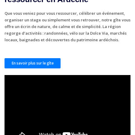
Que vous veniez pour vous
ressourcer
, célébrer un événement,
organiser un stage ou simplement vous retrouver, notre gîte vous
offre un
écrin de nature
, de calme et de simplicité. La région
regorge d’activités : randonnées, vélo sur la
Dolce Via
, marchés
locaux, baignades et découvertes du patrimoine ardéchois.
En savoir plus sur le gîte