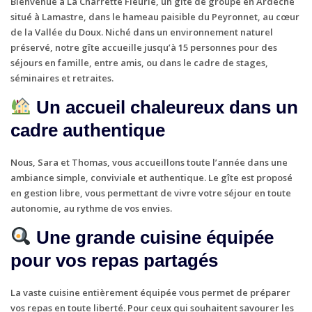
Bienvenue à
La Charrette Fleurie
, un
gîte de groupe en Ardèche
situé à Lamastre, dans le hameau paisible du Peyronnet, au cœur
de la
Vallée du Doux
. Niché dans un environnement naturel
préservé, notre gîte accueille jusqu’à
15 personnes
pour des
séjours en famille, entre amis, ou dans le cadre de
stages,
séminaires et retraites
.
Un accueil chaleureux dans un
cadre authentique
Nous,
Sara et Thomas
, vous accueillons toute l’année dans une
ambiance simple, conviviale et authentique. Le gîte est proposé
en
gestion libre
, vous permettant de vivre votre séjour en toute
autonomie, au rythme de vos envies.
Une grande cuisine équipée
pour vos repas partagés
La vaste cuisine entièrement équipée vous permet de préparer
vos repas en toute liberté. Pour ceux qui souhaitent savourer les