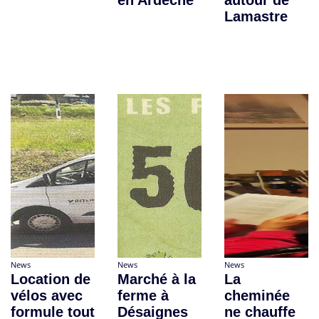
en Ardèche
autour de
Lamastre
News
News
News
Location de
Marché à la
La
vélos avec
ferme à
cheminée
formule tout
Désaignes
ne chauffe