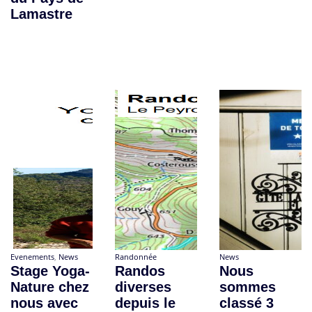
Lamastre
Evenements
,
News
Randonnée
News
Stage Yoga-
Randos
Nous
Nature chez
diverses
sommes
nous avec
depuis le
classé 3