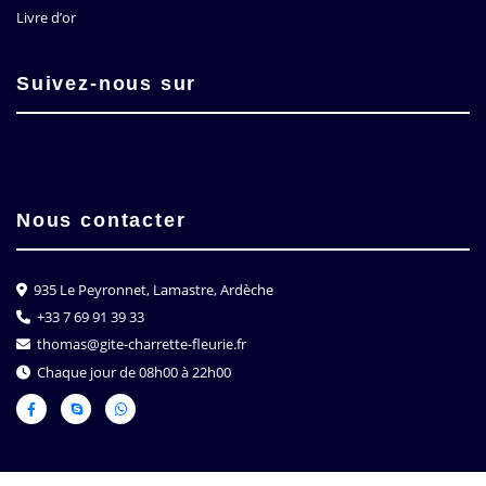
Livre d’or
Suivez-nous sur
Nous contacter
935 Le Peyronnet, Lamastre, Ardèche
+33 7 69 91 39 33
thomas@gite-charrette-fleurie.fr
Chaque jour de 08h00 à 22h00