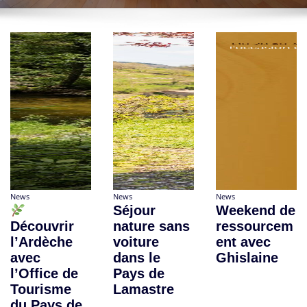
News
News
News
Séjour
Weekend de
Découvrir
nature sans
ressourcem
l’Ardèche
voiture
ent avec
avec
dans le
Ghislaine
l’Office de
Pays de
Tourisme
Lamastre
du Pays de