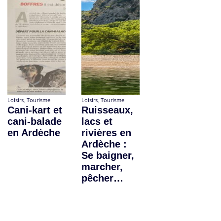
Loisirs
,
Tourisme
Loisirs
,
Tourisme
Cani-kart et
Ruisseaux,
cani-balade
lacs et
en Ardèche
rivières en
Ardèche :
Se baigner,
marcher,
pêcher…