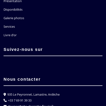
Présentation
Disponibilités
Galerie photos
Services
Livre d’or
Suivez-nous sur
Nous contacter
935 Le Peyronnet, Lamastre, Ardèche
+33 7 69 91 39 33